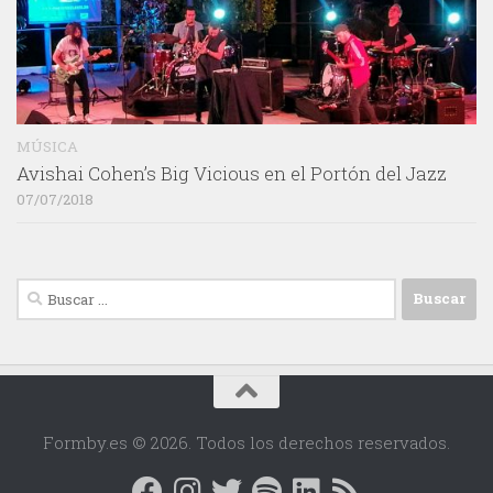
MÚSICA
Avishai Cohen’s Big Vicious en el Portón del Jazz
07/07/2018
Buscar:
Formby.es © 2026. Todos los derechos reservados.