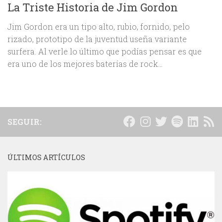
La Triste Historia de Jim Gordon
Jim Gordon era un tipo alto, rubio, fornido, pelo
rizado, prototipo de la juventud useña variante
surfera. Al verle lo último que podías pensar es que
era uno de los mejores baterías de rock...
SEGUIR:
ÚLTIMOS ARTÍCULOS