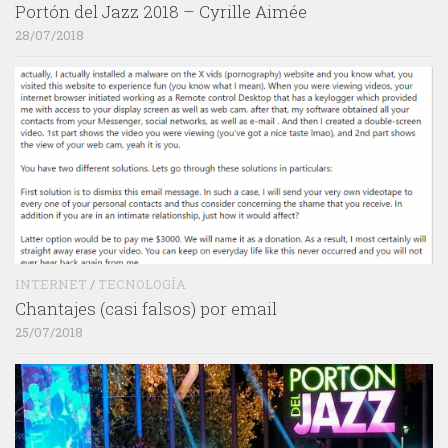
Portón del Jazz 2018 – Cyrille Aimée
28/07/2018
INTERNET
/
TECNOLOGÍA
Chantajes (casi falsos) por email
25/07/2018