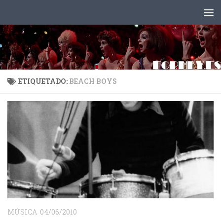
Saltar al contenido
ETIQUETADO:
BEACH BOYS
MÚSICA
04/06/2010