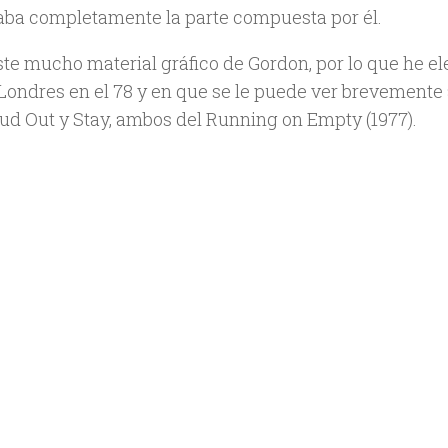
aba completamente la parte compuesta por él.
ste mucho material gráfico de Gordon, por lo que he e
Londres en el 78 y en que se le puede ver brevemente a
ud Out y Stay, ambos del Running on Empty (1977).