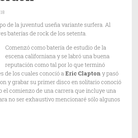
18
tipo de la juventud useña variante surfera. Al
es baterías de rock de los setenta.
Comenzó como batería de estudio de la
escena californiana y se labró una buena
reputación como tal por lo que terminó
és de los cuales conocíó a
Eric Clapton
y pasó
on y grabar su primer disco en solitario conoció
ólo el comienzo de una carrera que incluye una
Para no ser exhaustivo mencionaré sólo algunos