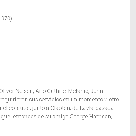
1970)
liver Nelson, Arlo Guthrie, Melanie, John
 requirieron sus servicios en un momento u otro
r el co-autor, junto a Clapton, de Layla, basada
 aquel entonces de su amigo George Harrison,