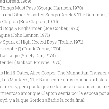
ad (Bread, 1969)
 Things Must Pass (George Harrison, 1970)
la and Other Assorted Songs (Derek & The Dominoes, 
c Clapton (Eric Clapton , 1970)
 Dogs & Englishmen (Joe Cocker, 1970)
gine (John Lennon, 1971)
 Spark of High Heeled Boys (Traffic, 1971)
strophe (‘) (Frank Zappa, 1974)
tzel Logic (Steely Dan, 1974)
tender (Jackson Browne, 1976)
 Hall & Oates, Alice Cooper, The Manhattan Transfer, O
, Los Monkees, The Band, entre otros muchos artistas,
carreras, pero por lo que se le suele recordar es por se
tormentoso amor que Clapton sentía por la esposa por
oyd, y a la que Gordon añadió la coda final.