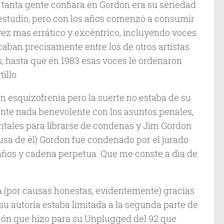
 tanta gente confiara en Gordon era su seriedad
 estudio, pero con los años comenzó a consumir
ez mas errático y excéntrico, incluyendo voces
caban precisamente entre los de otros artistas
s, hasta que en 1983 esas voces le ordenaron
illo.
n esquizofrenia pero la suerte no estaba de su
ente nada benevolente con los asuntos penales,
ntales para librarse de condenas y Jim Gordon
usa de él) Gordon fue condenado por el jurado
 años y cadena perpetua. Que me conste a dia de
ia (por causas honestas, evidentemente) gracias
su autoría estaba limitada a la segunda parte de
sión que hizo para su Unplugged del 92 que