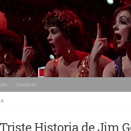
lum
Contacto
CA
Triste Historia de Jim 