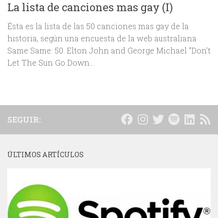
La lista de canciones mas gay (I)
Ésta es la lista de las 50 canciones mas gay de la
historia, según una encuesta de la web australiana
Same Same: 50. Elton John and George Michael “Don’t
Let The Sun Go Down...
SEGUIR:
ÚLTIMOS ARTÍCULOS