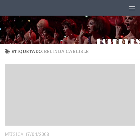
Saltar al contenido
ETIQUETADO:
BELINDA CARLISLE
MÚSICA
17/04/2008