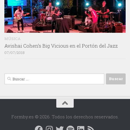
MÚSICA
Avishai Cohen’s Big Vicious en el Portón del Jazz
07/07/2018
Buscar:
Formby.es © 2026. Todos los derechos reservados.