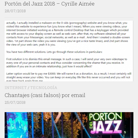
Portón del Jazz 2018 – Cyrille Aimée
28/07/2018
INTERNET
/
TECNOLOGÍA
Chantajes (casi falsos) por email
25/07/2018