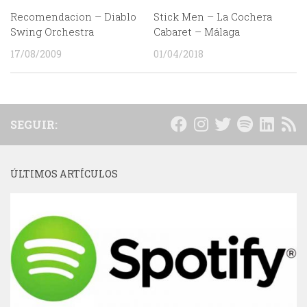
Recomendacion – Diablo
Stick Men – La Cochera
Swing Orchestra
Cabaret – Málaga
17/08/2009
01/04/2018
SEGUIR:
ÚLTIMOS ARTÍCULOS