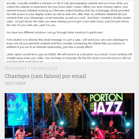
INTERNET
/
TECNOLOGÍA
Chantajes (casi falsos) por email
25/07/2018