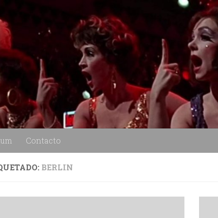
lum
Contacto
QUETADO:
BERLIN