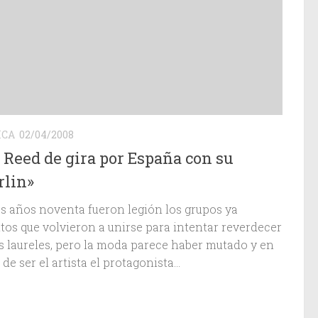
ICA
02/04/2008
 Reed de gira por España con su
rlin»
os años noventa fueron legión los grupos ya
tos que volvieron a unirse para intentar reverdecer
os laureles, pero la moda parece haber mutado y en
 de ser el artista el protagonista...