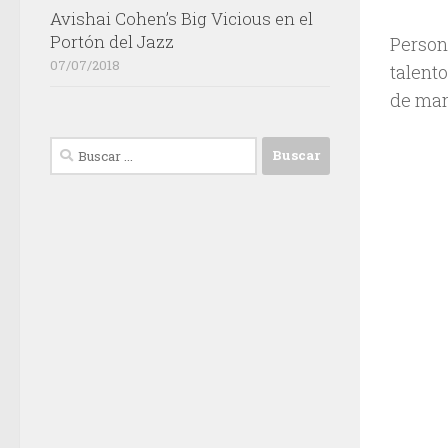
Avishai Cohen’s Big Vicious en el
Portón del Jazz
Person
07/07/2018
talent
de man
Buscar: