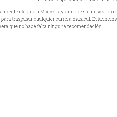
almente elegiría a Macy Gray. aunque su música no es p
o para traspasar cualquier barrera musical. Evidente
era que no hace falta ninguna recomendación.