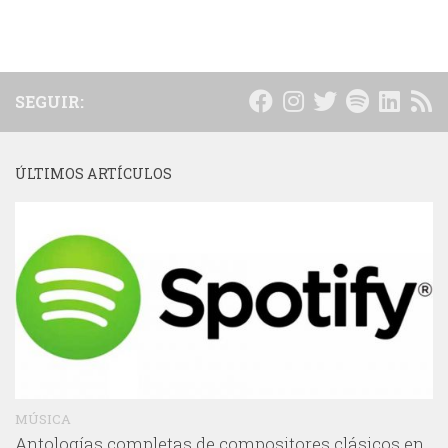
SEGUIR:
ÚLTIMOS ARTÍCULOS
MÚSICA
Antologías completas de compositores clásicos en