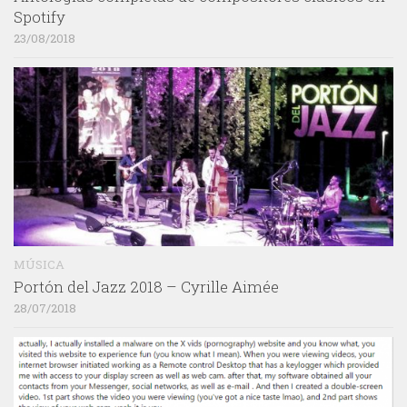
Spotify
23/08/2018
MÚSICA
Portón del Jazz 2018 – Cyrille Aimée
28/07/2018