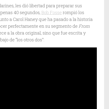
arines, les dió libertad para preparar sus
 apenas 40 segundos,
Bob Fosse
rompió los
nto a Carol Haney que ha pasado a la historia
conocer perfectamente en su segmento de
From
e a la obra original, sino que fue escrita y
ajo de “los otros dos”: