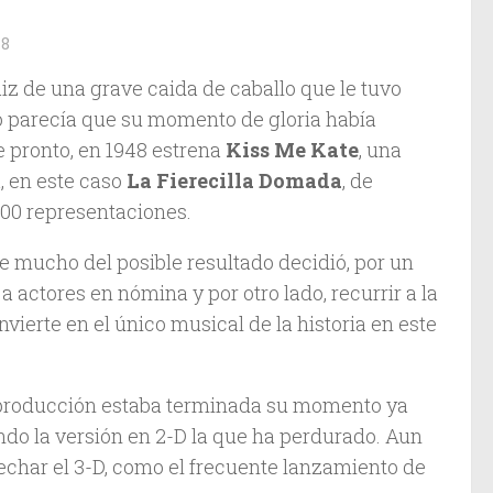
18
iz de una grave caida de caballo que le tuvo
ó parecía que su momento de gloria había
e pronto, en 1948 estrena
Kiss Me Kate
, una
, en este caso
La Fierecilla Domada
, de
000 representaciones.
e mucho del posible resultado decidió, por un
 a actores en nómina y por otro lado, recurrir a la
nvierte en el único musical de la historia en este
la producción estaba terminada su momento ya
ndo la versión en 2-D la que ha perdurado. Aun
echar el 3-D, como el frecuente lanzamiento de