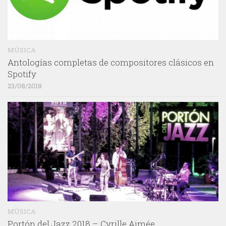
MÚSICA
Antologías completas de compositores clásicos en
Spotify
23/08/2018
MÚSICA
Portón del Jazz 2018 – Cyrille Aimée