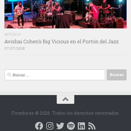
MÚSICA
Avishai Cohen’s Big Vicious en el Portón del Jazz
07/07/2018
Buscar:
Formby.es © 2026. Todos los derechos reservados.