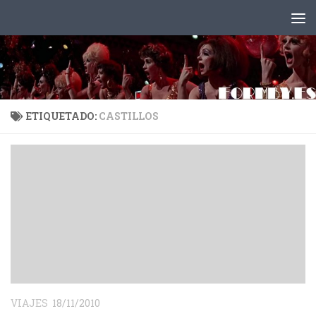
Saltar al contenido
ETIQUETADO:
CASTILLOS
VIAJES
18/11/2010