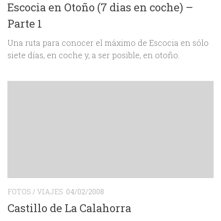
Escocia en Otoño (7 dias en coche) –
Parte 1
Una ruta para conocer el máximo de Escocia en sólo
siete días, en coche y, a ser posible, en otoño.
FOTOS
/
VIAJES
04/02/2008
Castillo de La Calahorra