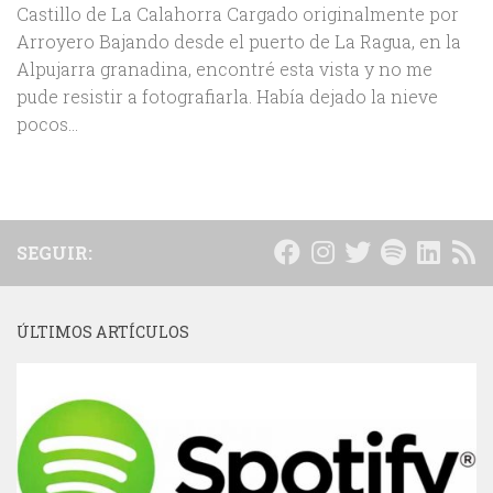
Castillo de La Calahorra Cargado originalmente por
Arroyero Bajando desde el puerto de La Ragua, en la
Alpujarra granadina, encontré esta vista y no me
pude resistir a fotografiarla. Había dejado la nieve
pocos...
SEGUIR:
ÚLTIMOS ARTÍCULOS