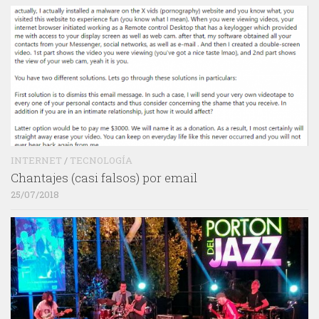
INTERNET
/
TECNOLOGÍA
Chantajes (casi falsos) por email
25/07/2018