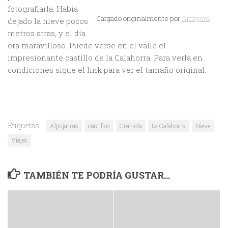
fotografiarla. Había
Cargado originalmente por
Arroyero
dejado la nieve pocos
metros atras, y el día
era maravilloso. Puede verse en el valle el
impresionante castillo de la Calahorra. Para verla en
condiciones sigue el link para ver el tamaño original.
Etiquetas:
Alpujarras
castillos
Granada
La Calahorra
Nieve
Viajes
TAMBIÉN TE PODRÍA GUSTAR...