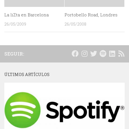
La liZta en Barcelona
Portobello Road, Londres
26/05/2009
26/05/2008
SEGUIR:
ÚLTIMOS ARTÍCULOS