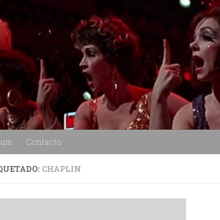
lum
Contacto
QUETADO:
CHAPLIN