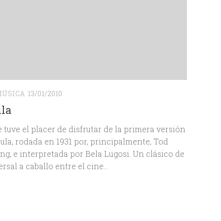
ÚSICA
13/01/2010
la
tuve el placer de disfrutar de la primera versión
ula, rodada en 1931 por, principalmente, Tod
g, e interpretada por Bela Lugosi. Un clásico de
rsal a caballo entre el cine...