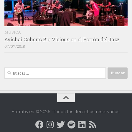
MÚSICA
Avishai Cohen’s Big Vicious en el Portón del Jazz
07/07/2018
Buscar:
Formby.es © 2026. Todos los derechos reservados.