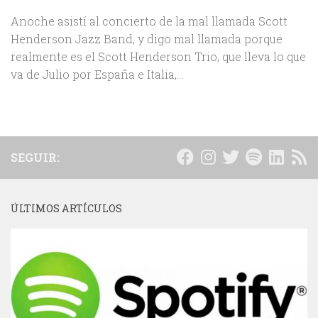
Anoche asistí al concierto de la mal llamada Scott
Henderson Jazz Band, y digo mal llamada porque
realmente es el Scott Henderson Trio, que lleva lo que
va de Julio por España e Italia,...
SEGUIR:
ÚLTIMOS ARTÍCULOS