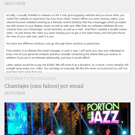
28/07/2018
INTERNET
/
TECNOLOGÍA
Chantajes (casi falsos) por email
25/07/2018