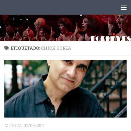
Saltar al contenido
ETIQUETADO:
CHICK COREA
MÚSICA
02/06/2011