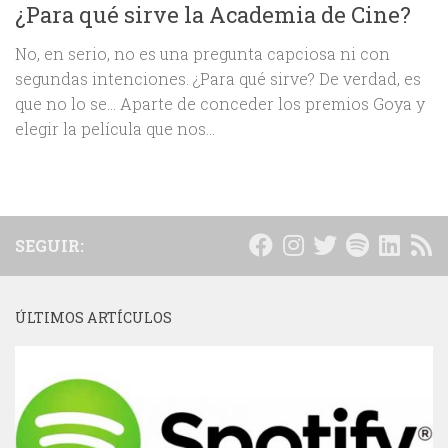
¿Para qué sirve la Academia de Cine?
No, en serio, no es una pregunta capciosa ni con
segundas intenciones. ¿Para qué sirve? De verdad, es
que no lo se… Aparte de conceder los premios Goya y
elegir la película que nos...
SEGUIR:
ÚLTIMOS ARTÍCULOS