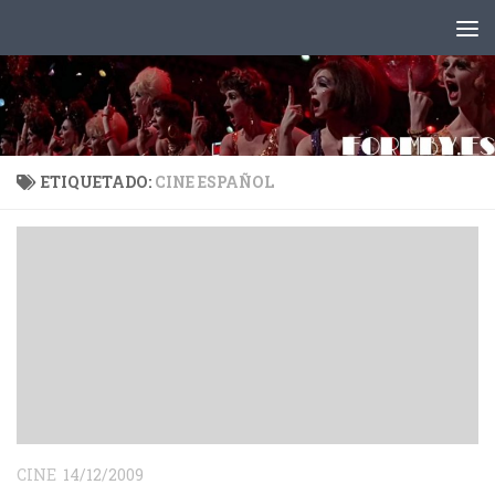
Saltar al contenido
ETIQUETADO:
CINE ESPAÑOL
CINE
14/12/2009