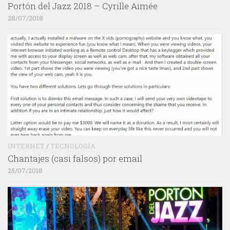
Portón del Jazz 2018 – Cyrille Aimée
28/07/2018
INTERNET
/
TECNOLOGÍA
Chantajes (casi falsos) por email
25/07/2018