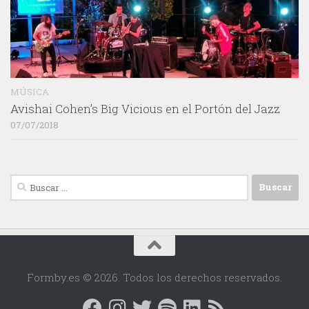
MÚSICA
Avishai Cohen’s Big Vicious en el Portón del Jazz
07/07/2018
Buscar:
Formby.es © 2026. Todos los derechos reservados.