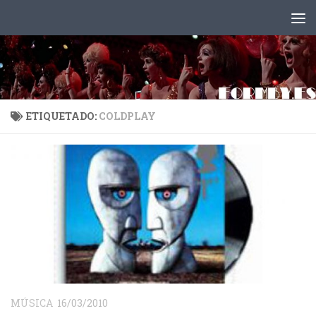
Saltar al contenido
ETIQUETADO:
COLDPLAY
MÚSICA
16/03/2010