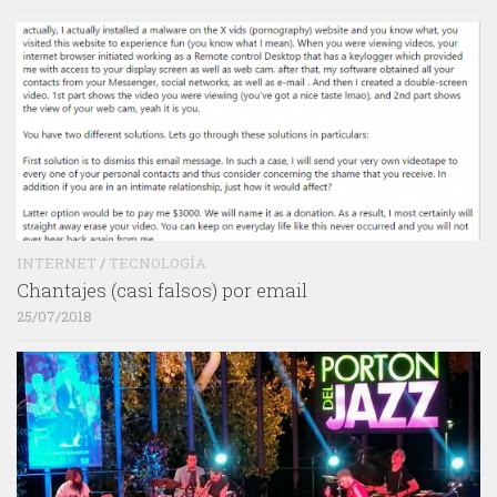
INTERNET
/
TECNOLOGÍA
Chantajes (casi falsos) por email
25/07/2018