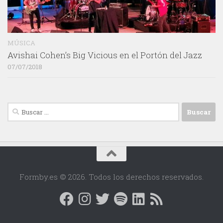
MÚSICA
Avishai Cohen’s Big Vicious en el Portón del Jazz
07/07/2018
Buscar:
Formby.es © 2026. Todos los derechos reservados.