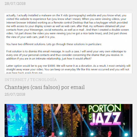
28/07/2018
INTERNET
/
TECNOLOGÍA
Chantajes (casi falsos) por email
25/07/2018