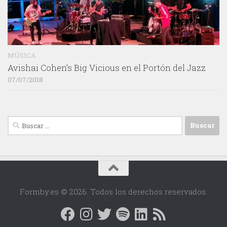
MÚSICA
Avishai Cohen’s Big Vicious en el Portón del Jazz
07/07/2018
Buscar:
Formby.es © 2026. Todos los derechos reservados.