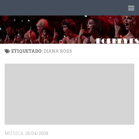
Saltar al contenido
ETIQUETADO:
DIANA ROSS
MÚSICA
18/04/2008