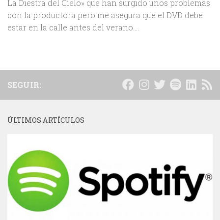
La Diestra del Cielo» que han surgido unos problemas
con la productora pero me asegura que el DVD debe
estar en la calle antes del verano....
SEGUIR:
ÚLTIMOS ARTÍCULOS