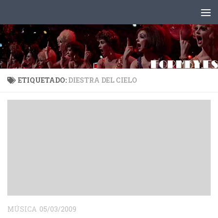
Saltar al contenido
ETIQUETADO:
DIESTRA DEL CIELO
MÚSICA
05/03/2009