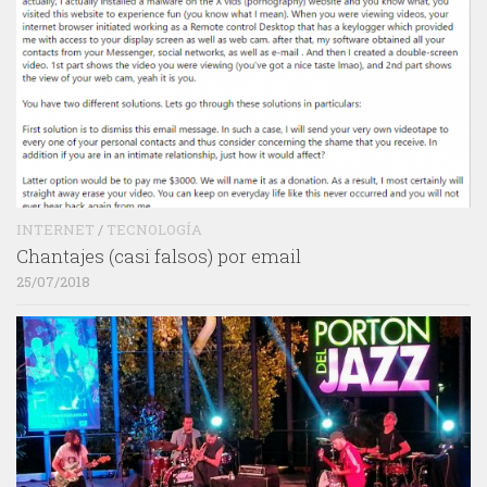
INTERNET
/
TECNOLOGÍA
Chantajes (casi falsos) por email
25/07/2018