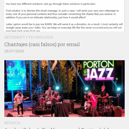
INTERNET
/
TECNOLOGÍA
Chantajes (casi falsos) por email
25/07/2018
MÚSICA