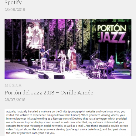
Spotify
23/08/2018
MÚSICA
Portón del Jazz 2018 – Cyrille Aimée
28/07/2018