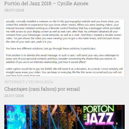
Portón del Jazz 2018 – Cyrille Aimée
28/07/2018
INTERNET
/
TECNOLOGÍA
Chantajes (casi falsos) por email
25/07/2018