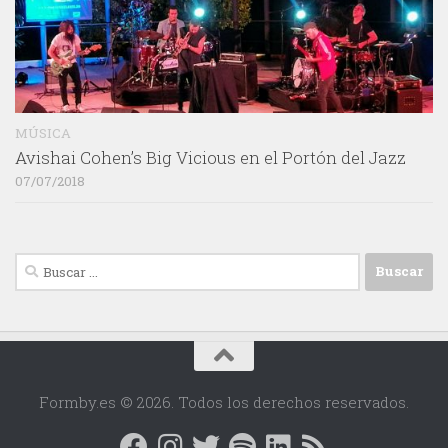
MÚSICA
Avishai Cohen’s Big Vicious en el Portón del Jazz
07/07/2018
Buscar:
Formby.es © 2026. Todos los derechos reservados.