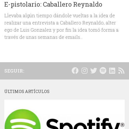
E-pistolario: Caballero Reynaldo
Llevaba algún tiempo dándole vueltas a la idea de
realizar una entrevista a Caballero Reynaldo, alter
ego de Luis Gonzalez y por fin la idea tomó forma a
través de unas semanas de emails...
SEGUIR:
ÚLTIMOS ARTÍCULOS