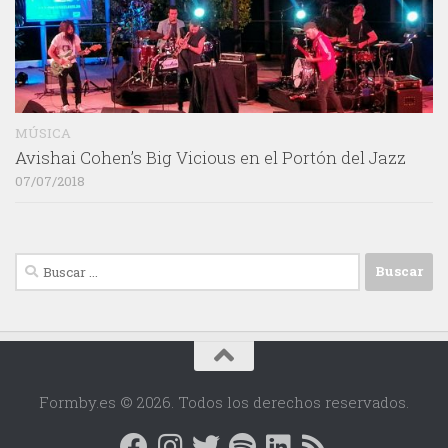
MÚSICA
Avishai Cohen’s Big Vicious en el Portón del Jazz
07/07/2018
Buscar:
Formby.es © 2026. Todos los derechos reservados.