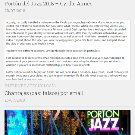
Portón del Jazz 2018 – Cyrille Aimée
28/07/2018
INTERNET
/
TECNOLOGÍA
Chantajes (casi falsos) por email
25/07/2018