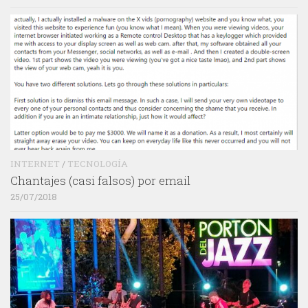
INTERNET
/
TECNOLOGÍA
Chantajes (casi falsos) por email
25/07/2018