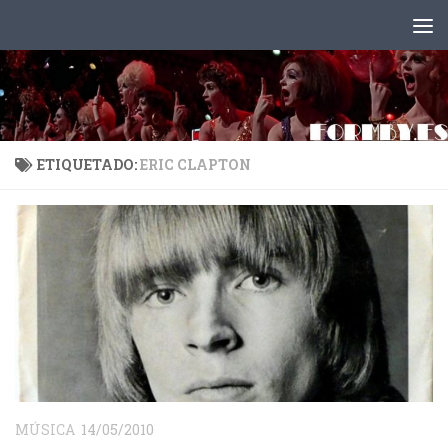
Saltar al contenido
ETIQUETADO:
ERIC CLAPTON
MÚSICA
14/05/2010