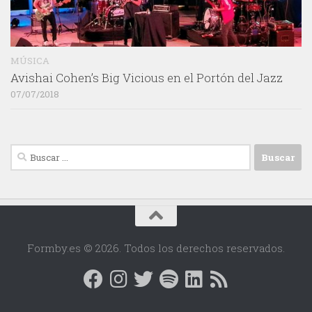
MÚSICA
Avishai Cohen’s Big Vicious en el Portón del Jazz
07/07/2018
Buscar:
Formby.es © 2026. Todos los derechos reservados.