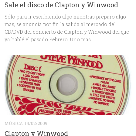
Sale el disco de Clapton y Winwood
Sólo para ir escribiendo algo mientras preparo algo
mas, se anuncia por fin la salida al mercado del
CD/DVD del concierto de Clapton y Winwood del que
ya hablé el pasado Febrero. Uno mas...
MÚSICA
14/02/2009
Clapton y Winwood