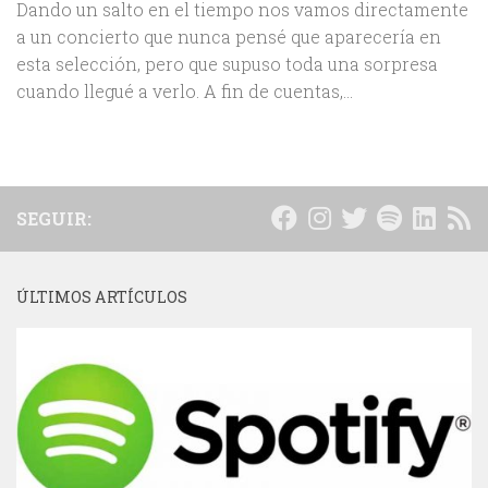
Dando un salto en el tiempo nos vamos directamente
a un concierto que nunca pensé que aparecería en
esta selección, pero que supuso toda una sorpresa
cuando llegué a verlo. A fin de cuentas,...
SEGUIR:
ÚLTIMOS ARTÍCULOS