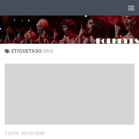
Saltar al contenido
ETIQUETADO:
FAQ
ZAPPA
30/03/2008