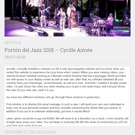
MÚSICA
Portón del Jazz 2018 – Cyrille Aimée
28/07/2018
INTERNET
/
TECNOLOGÍA