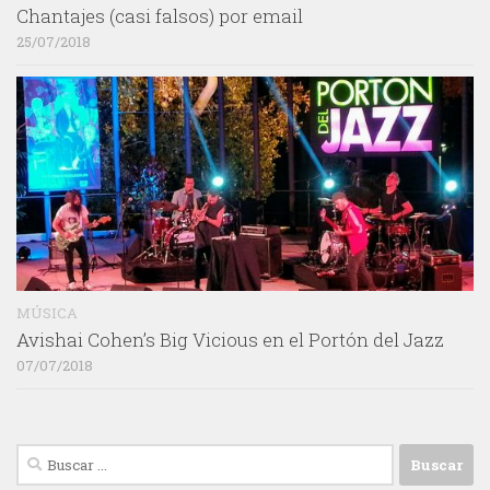
Chantajes (casi falsos) por email
25/07/2018
MÚSICA
Avishai Cohen’s Big Vicious en el Portón del Jazz
07/07/2018
Buscar: