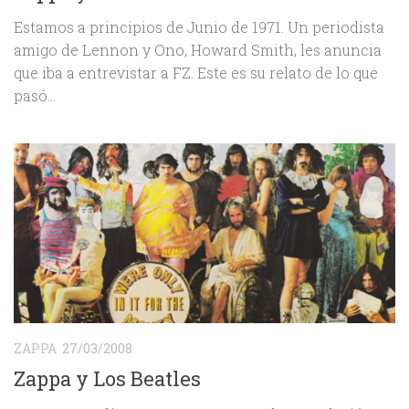
Estamos a principios de Junio de 1971. Un periodista
amigo de Lennon y Ono, Howard Smith, les anuncia
que iba a entrevistar a FZ. Este es su relato de lo que
pasó…
ZAPPA
27/03/2008
Zappa y Los Beatles