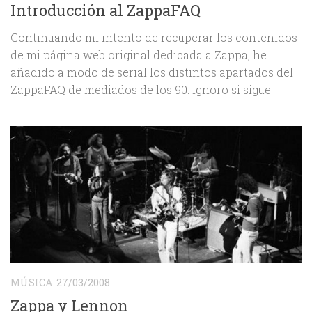
Introducción al ZappaFAQ
Continuando mi intento de recuperar los contenidos
de mi página web original dedicada a Zappa, he
añadido a modo de serial los distintos apartados del
ZappaFAQ de mediados de los 90. Ignoro si sigue...
MÚSICA
27/03/2008
Zappa y Lennon