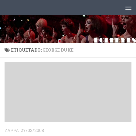
Saltar al contenido
ETIQUETADO:
GEORGE DUKE
ZAPPA
27/03/2008