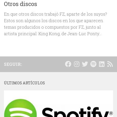
Otros discos
En que otros discos trabajó FZ, aparte de los suyos?
Estos son algunos los discos en los que aparecen
temas producidos o compuestos por FZ, junto al
artista principal: King Kong, de Jean-Luc Ponty...
SEGUIR:
ÚLTIMOS ARTÍCULOS