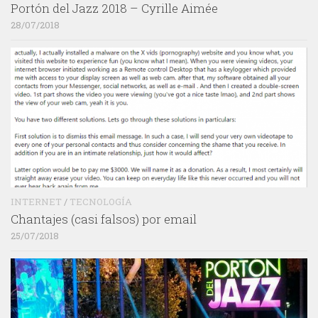
Portón del Jazz 2018 – Cyrille Aimée
28/07/2018
INTERNET
/
TECNOLOGÍA
Chantajes (casi falsos) por email
25/07/2018