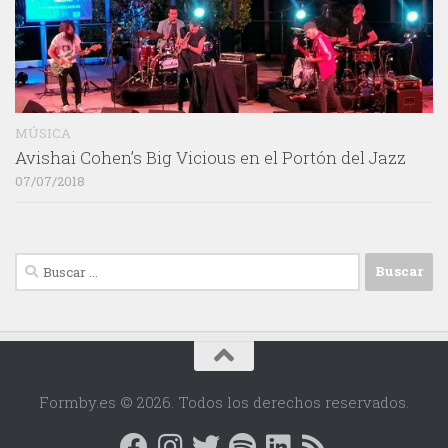
MÚSICA
Avishai Cohen’s Big Vicious en el Portón del Jazz
07/07/2018
Buscar:
Formby.es © 2026. Todos los derechos reservados.