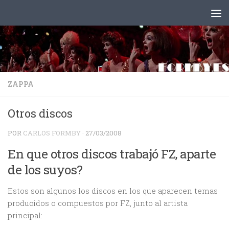
Saltar al contenido
ZAPPA
Otros discos
POR
CARLOS FORMBY
·
27/03/2008
En que otros discos trabajó FZ, aparte
de los suyos?
Estos son algunos los discos en los que aparecen temas
producidos o compuestos por FZ, junto al artista
principal: