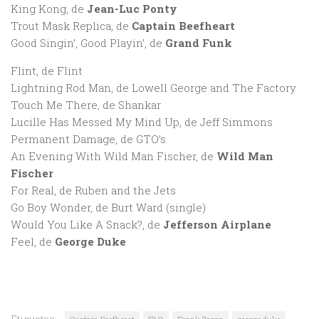
King Kong, de
Jean-Luc Ponty
Trout Mask Replica, de
Captain Beefheart
Good Singin’, Good Playin’, de
Grand Funk
Flint, de Flint
Lightning Rod Man, de Lowell George and The Factory
Touch Me There, de Shankar
Lucille Has Messed My Mind Up, de Jeff Simmons
Permanent Damage, de GTO’s
An Evening With Wild Man Fischer, de
Wild Man
Fischer
For Real, de Ruben and the Jets
Go Boy Wonder, de Burt Ward (single)
Would You Like A Snack?, de
Jefferson Airplane
Feel, de
George Duke