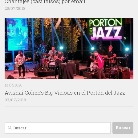
Chantajes (casi falsos) por email
25/07/2018
MÚSICA
Avishai Cohen’s Big Vicious en el Portón del Jazz
07/07/2018
Buscar: