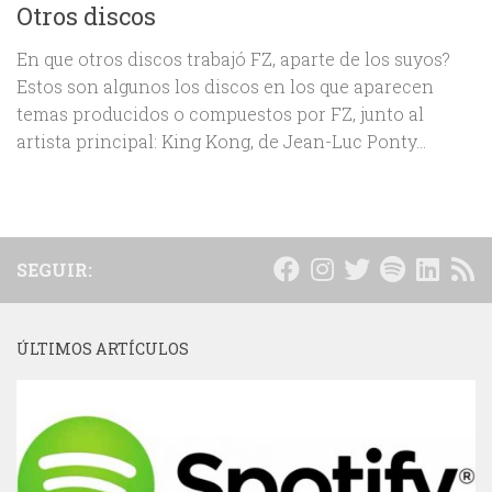
Otros discos
En que otros discos trabajó FZ, aparte de los suyos?
Estos son algunos los discos en los que aparecen
temas producidos o compuestos por FZ, junto al
artista principal: King Kong, de Jean-Luc Ponty...
SEGUIR:
ÚLTIMOS ARTÍCULOS