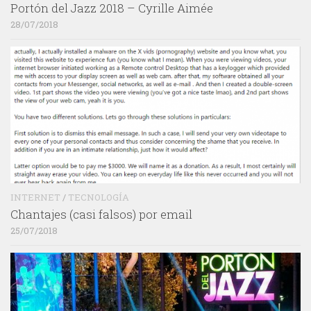
Portón del Jazz 2018 – Cyrille Aimée
28/07/2018
INTERNET
/
TECNOLOGÍA
Chantajes (casi falsos) por email
25/07/2018