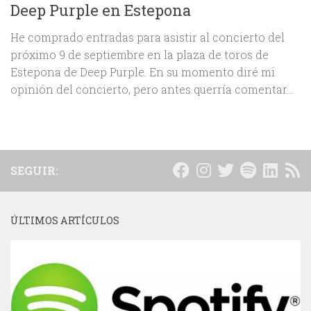
Deep Purple en Estepona
He comprado entradas para asistir al concierto del
próximo 9 de septiembre en la plaza de toros de
Estepona de Deep Purple. En su momento diré mi
opinión del concierto, pero antes querría comentar...
SEGUIR:
ÚLTIMOS ARTÍCULOS