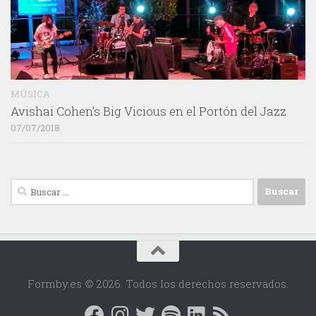
MÚSICA
Avishai Cohen’s Big Vicious en el Portón del Jazz
07/07/2018
Buscar:
Formby.es © 2026. Todos los derechos reservados.