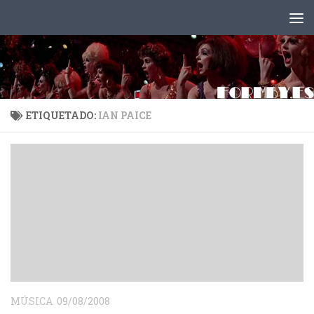
Saltar al contenido
ETIQUETADO:
IAN PAICE
MÚSICA
09/08/2008