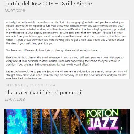
Portón del Jazz 2018 – Cyrille Aimée
28/07/2018
INTERNET
/
TECNOLOGÍA
Chantajes (casi falsos) por email
25/07/2018