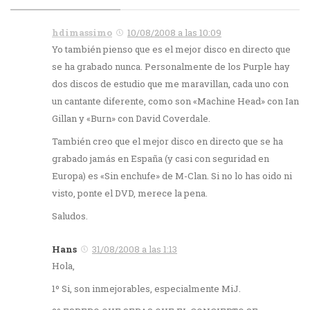
hdimassimo
10/08/2008 a las 10:09
Yo también pienso que es el mejor disco en directo que
se ha grabado nunca. Personalmente de los Purple hay
dos discos de estudio que me maravillan, cada uno con
un cantante diferente, como son «Machine Head» con Ian
Gillan y «Burn» con David Coverdale.
También creo que el mejor disco en directo que se ha
grabado jamás en España (y casi con seguridad en
Europa) es «Sin enchufe» de M-Clan. Si no lo has oido ni
visto, ponte el DVD, merece la pena.
Saludos.
Hans
31/08/2008 a las 1:13
Hola,
1º Si, son inmejorables, especialmente MiJ.