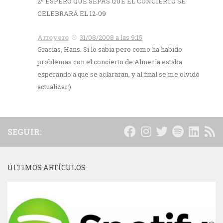
2º ESPERO QUE SEPAS QUE EL CONCIERTO SE
CELEBRARÁ EL 12-09
Arroyero
31/08/2008 a las 9:15
Gracias, Hans. Si lo sabia pero como ha habido
problemas con el concierto de Almeria estaba
esperando a que se aclararan, y al final se me olvidó
actualizar:)
SEGUIR:
ÚLTIMOS ARTÍCULOS