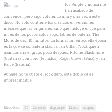
los Purple y nunca me
han acabado de
convencer, pero sigo volviendo una y otra vez a este
disco. No solo contiene los clásicos en versiones
mejores que las originales, sino que incluye el que para
mi es de los pocos solos soportables de bateria, The
Mule, de casi 10 minutos. La formación en aquella época
es la que se considera clásica: Ian Gillan (Voz), quien
abandonaría el grupo poco después, Ritchie Blackmore
(Guitarra), Jon Lord (teclados), Roger Glover (Bajo), y Ian
Paice (Batería).
Aunque no te guste el rock duro, éste doble cd es
imprescindible.
Etiquetas:
CD
Concierto
deep purple
Directo
estepona