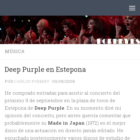
Saltar al contenido
MÚSICA
Deep Purple en Estepona
POR
CARLOS FORMBY
·
09/08/2008
He comprado entradas para asistir al concierto del
próximo 9 de septiembre en la plaza de toros de
Estepona de
Deep Purple
. En su momento diré mi
opinión del concierto, pero antes querría comentar que
probablemente su
Made in Japan
(1972) es el mejor
disco de una actuación en directo jamás editado. He
escuchado posteriormente
varios discos de estudio de