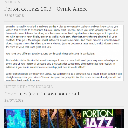
MÚSICA
Portón del Jazz 2018 – Cyrille Aimée
28/07/2018
INTERNET
/
TECNOLOGÍA
Chantajes (casi falsos) por email
25/07/2018