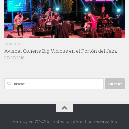
MÚSICA
Avishai Cohen’s Big Vicious en el Portón del Jazz
07/07/2018
Buscar:
Formby.es © 2026. Todos los derechos reservados.