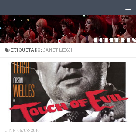
Saltar al contenido
ETIQUETADO:
JANET LEIGH
CINE
05/03/2010