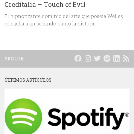
Creditalia – Touch of Evil
El hipnotizante dominio del arte que poseía Welles
relegaba a un segundo plano la historia.
SEGUIR:
ÚLTIMOS ARTÍCULOS