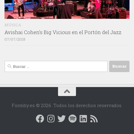
MÚSICA
Avishai Cohen’s Big Vicious en el Portón del Jazz
07/07/2018
Buscar:
Formby.es © 2026. Todos los derechos reservados.