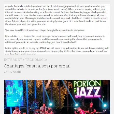
INTERNET
/
TECNOLOGÍA
Chantajes (casi falsos) por email
25/07/2018