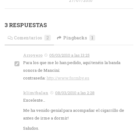
27/07/2010
3 RESPUESTAS
Comentarios
2
Pingbacks
1
Arroyero
05/03/2010 a las 13:25
Para los que me lo han pedido, aquí tenéis la banda
sonora de Mancini:
contraseña:
http://www.formby.es
klimtbalan
08/03/2010 a las 2:28
Excelente…
Me ha venido genial para acompañar el cigarrillo de
antes de irme a dormir!
Saludos.