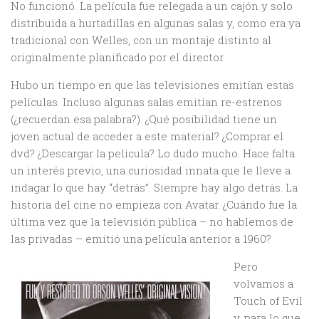
No funcionó. La película fue relegada a un cajón y solo
distribuida a hurtadillas en algunas salas y, como era ya
tradicional con Welles, con un montaje distinto al
originalmente planificado por el director.
Hubo un tiempo en que las televisiones emitían estas
películas. Incluso algunas salas emitían re-estrenos
(¿recuerdan esa palabra?). ¿Qué posibilidad tiene un
joven actual de acceder a este material? ¿Comprar el
dvd? ¿Descargar la película? Lo dudo mucho. Hace falta
un interés previo, una curiosidad innata que le lleve a
indagar lo que hay “detrás”. Siempre hay algo detrás. La
historia del cine no empieza con Avatar. ¿Cuándo fue la
última vez que la televisión pública – no hablemos de
las privadas – emitió una película anterior a 1960?
Pero
volvamos a
Touch of Evil
y, para lo que