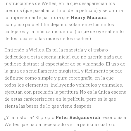
instrucciones de Welles, en la que desaparecían los
créditos (que pasaban al final de la película) y se omitía
la impresionante partitura que
Henry Mancini
compuso para el film dejando sólamente los ruidos
callejeros y la música incidental (la que se oye saliendo
de los locales o las radios de los coches).
Entiendo a Welles. Es tal la maestría y el trabajo
dedicados a esta escena inicial que no querría nada que
pudiese distraer al espectador de su visionado. El uso de
la grua es sencillamente magistral, y fácilmente puede
definirse como simple y pura coreografía, en la que
todos los elementos, incluyendo vehículos y animales,
ejecutan con precisión la partitura. No es la única escena
de estas carácterísticas en la película, pero es la que
sienta las bases de lo que viene después.
¿Y la historia? El propio
Peter Bodganovich
reconocía a
Welles que había necesitado ver la película cuatro o