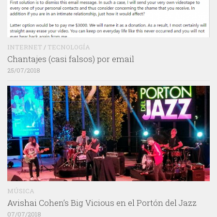
INTERNET
/
TECNOLOGÍA
Chantajes (casi falsos) por email
25/07/2018
MÚSICA
Avishai Cohen’s Big Vicious en el Portón del Jazz
07/07/2018