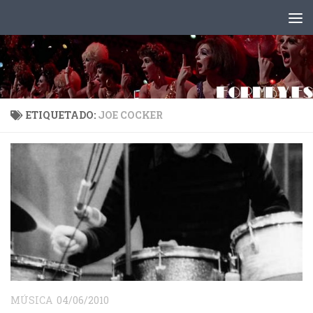
Saltar al contenido
ETIQUETADO:
JOE COCKER
MÚSICA
04/06/2010