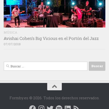
MÚSICA
Avishai Cohen’s Big Vicious en el Portón del Jazz
07/07/2018
Buscar:
Formby.es © 2026. Todos los derechos reservados.