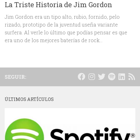
La Triste Historia de Jim Gordon
Jim Gordon era un tipo alto, rubio, fornido, pelo
rizado, prototipo de la juventud useña variante
surfera. Al verle lo último que podías pensar es que
era uno de los mejores baterías de rock...
SEGUIR:
ÚLTIMOS ARTÍCULOS