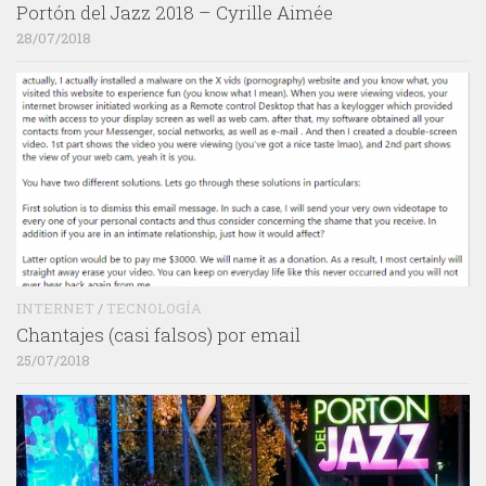
Portón del Jazz 2018 – Cyrille Aimée
28/07/2018
INTERNET
/
TECNOLOGÍA
Chantajes (casi falsos) por email
25/07/2018