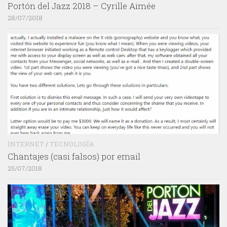
Portón del Jazz 2018 – Cyrille Aimée
28/07/2018
INTERNET
/
TECNOLOGÍA
Chantajes (casi falsos) por email
25/07/2018