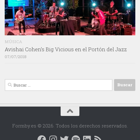
MÚSICA
Avishai Cohen’s Big Vicious en el Portón del Jazz
07/07/2018
Buscar:
Formby.es © 2026. Todos los derechos reservados.