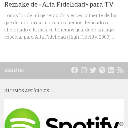
Remake de «Alta Fidelidad» para TV
Todos los de mi generación y especialmente de los
que de una forma u otra nos hemos dedicado o
aficionado a la música tenemos guardado un lugar
especial para Alta Fidelidad (High Fidelity, 2000)....
SEGUIR:
ÚLTIMOS ARTÍCULOS