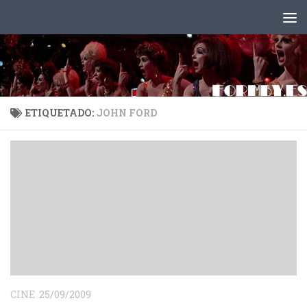
Saltar al contenido
ETIQUETADO:
JOHN FORD
CINE
25/09/2009