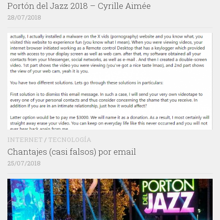
Portón del Jazz 2018 – Cyrille Aimée
28/07/2018
INTERNET
/
TECNOLOGÍA
Chantajes (casi falsos) por email
25/07/2018