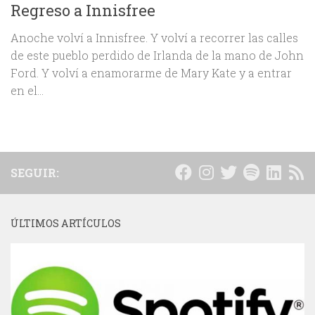
Regreso a Innisfree
Anoche volví a Innisfree. Y volví a recorrer las calles
de este pueblo perdido de Irlanda de la mano de John
Ford. Y volví a enamorarme de Mary Kate y a entrar
en el...
SEGUIR:
ÚLTIMOS ARTÍCULOS