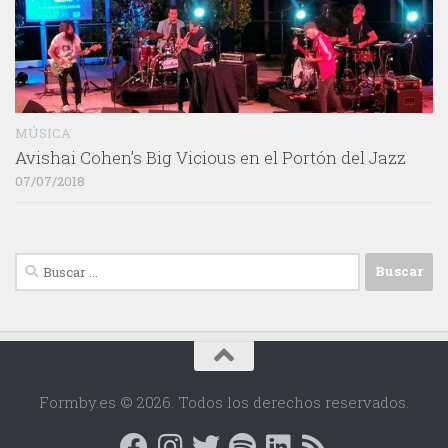
MÚSICA
Avishai Cohen’s Big Vicious en el Portón del Jazz
07/07/2018
Buscar:
Formby.es © 2026. Todos los derechos reservados.