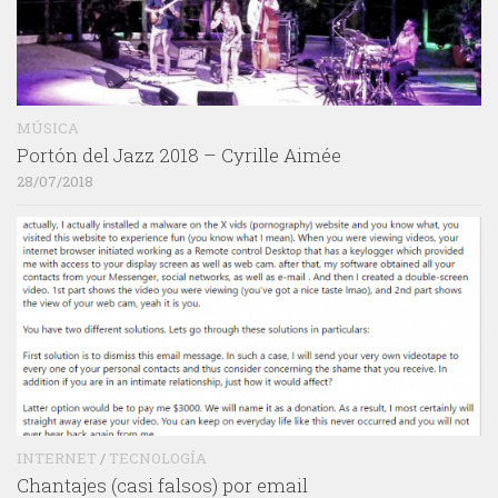
MÚSICA
Portón del Jazz 2018 – Cyrille Aimée
28/07/2018
INTERNET
/
TECNOLOGÍA
Chantajes (casi falsos) por email