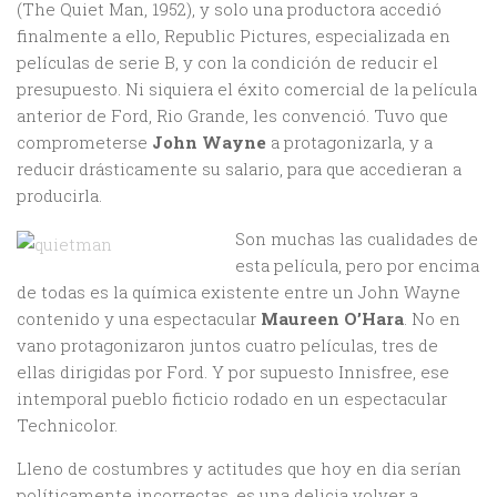
(The Quiet Man, 1952), y solo una productora accedió
finalmente a ello, Republic Pictures, especializada en
películas de serie B, y con la condición de reducir el
presupuesto. Ni siquiera el éxito comercial de la película
anterior de Ford, Rio Grande, les convenció. Tuvo que
comprometerse
John Wayne
a protagonizarla, y a
reducir drásticamente su salario, para que accedieran a
producirla.
Son muchas las cualidades de
esta película, pero por encima
de todas es la química existente entre un John Wayne
contenido y una espectacular
Maureen O’Hara
. No en
vano protagonizaron juntos cuatro películas, tres de
ellas dirigidas por Ford. Y por supuesto Innisfree, ese
intemporal pueblo ficticio rodado en un espectacular
Technicolor.
Lleno de costumbres y actitudes que hoy en dia serían
políticamente incorrectas, es una delicia volver a