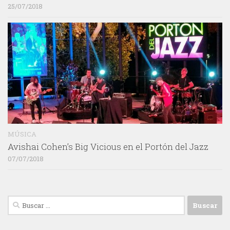
25/07/2018
MÚSICA
Avishai Cohen’s Big Vicious en el Portón del Jazz
07/07/2018
Buscar: