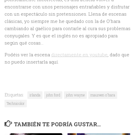
encontrarse con unos personajes entrañables y disfrutar
con un espectáculo sin pretensiones. Llena de escenas
clásicas, yo siempre me he quedado con la de O’hara
cambiando al gaélico para contarle al cura sus problemas
conyugales. Y es que el inglés no es apropiado para
según qué cosas…
Podéis ver la escena
directamente en youtube
, dado que
no puedo insertarla aquí.
Etiquetas:
irlanda
john ford
john wayne
maureen o'hara
Technicolor
TAMBIÉN TE PODRÍA GUSTAR...