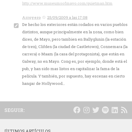
http://www.museumsofmayo.com/quietman.htm
Arroyero
25/09/2009 a las 17:08
De hecho los exteriores están rodados en varios pueblos
distintos, aunque principalmente en la zona, como bien
dices, de Mayo, pero tambien en Ballyglunin (la estación
de tren), Clifden (la ciudad de Castletown), Connemara (la
carrera) o Maam (la casa del protagonista), que están en
Galway, no en Mayo. Cong es, por ejemplo, donde está el
pub, y han sido mas listos en capitalizar la fama de la
película. Y también, por supuesto, hay escenas en cierto
hangar de Hollywood…
SEGUIR:
ÚLTIMOS ARTÍCULOS