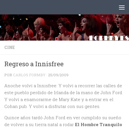
Saltar al contenido
CINE
Regreso a Innisfree
POR
CARLOS FORMBY
·
25/09/2009
Anoche volví a Innisfree. Y volví a recorrer las calles de
este pueblo perdido de Irlanda de la mano de John Ford.
Y volví a enamorarme de Mary Kate y a entrar en el
Cohan pub. Y volví a disfrutar con sus gentes.
Quince años tardó John Ford en ver cumplido su sueño
de volver a su tierra natal a rodar
El Hombre Tranquilo