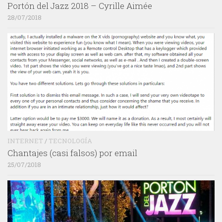
Portón del Jazz 2018 – Cyrille Aimée
28/07/2018
INTERNET
/
TECNOLOGÍA
Chantajes (casi falsos) por email
25/07/2018