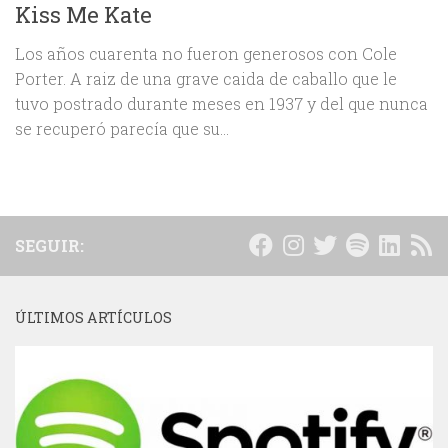
Kiss Me Kate
Los años cuarenta no fueron generosos con Cole
Porter. A raiz de una grave caida de caballo que le
tuvo postrado durante meses en 1937 y del que nunca
se recuperó parecía que su...
SEGUIR:
ÚLTIMOS ARTÍCULOS