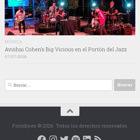
MÚSICA
Avishai Cohen’s Big Vicious en el Portón del Jazz
07/07/2018
Buscar:
Formby.es © 2026. Todos los derechos reservados.