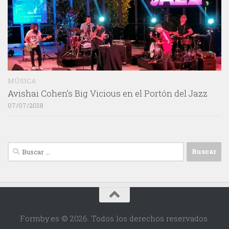
MÚSICA
Avishai Cohen’s Big Vicious en el Portón del Jazz
07/07/2018
Buscar:
Formby.es © 2026. Todos los derechos reservados.