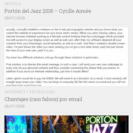
MÚSICA
Portón del Jazz 2018 – Cyrille Aimée
28/07/2018
INTERNET
/
TECNOLOGÍA
Chantajes (casi falsos) por email
25/07/2018