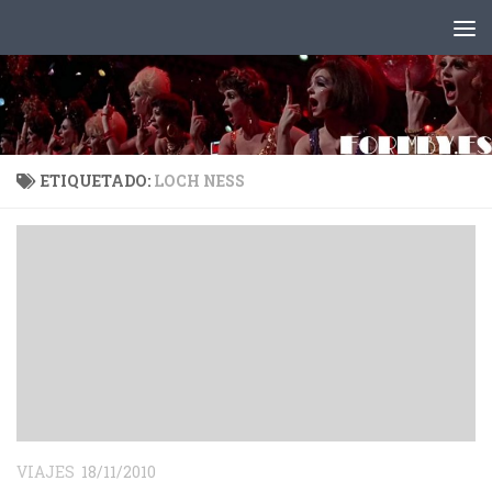
Saltar al contenido
ETIQUETADO:
LOCH NESS
VIAJES
18/11/2010