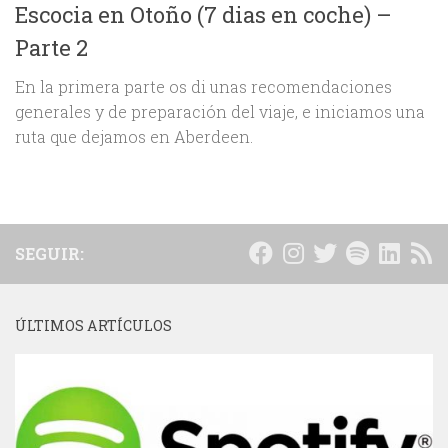
Escocia en Otoño (7 dias en coche) –
Parte 2
En la primera parte os di unas recomendaciones
generales y de preparación del viaje, e iniciamos una
ruta que dejamos en Aberdeen.
SEGUIR:
ÚLTIMOS ARTÍCULOS