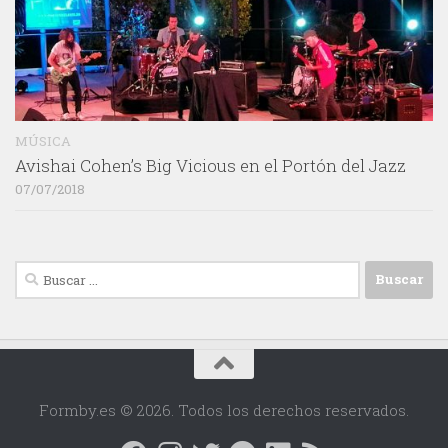
MÚSICA
Avishai Cohen’s Big Vicious en el Portón del Jazz
07/07/2018
Buscar:
Formby.es © 2026. Todos los derechos reservados.