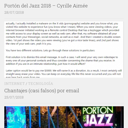
Portón del Jazz 2018 – Cyrille Aimée
28/07/2018
INTERNET
/
TECNOLOGÍA
Chantajes (casi falsos) por email
25/07/2018