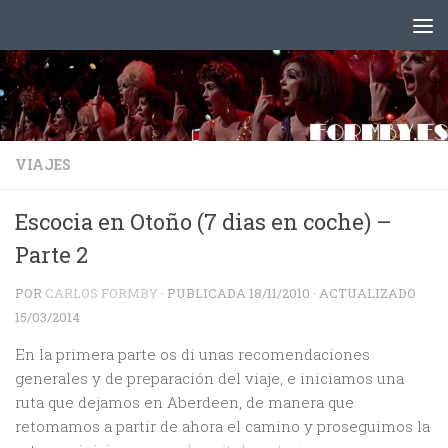
Saltar al contenido
VIAJES
Escocia en Otoño (7 dias en coche) –
Parte 2
POR
CARLOS FORMBY
· PUBLICADA
18/11/2010
· ACTUALIZADO
15/03/2014
En la primera parte os di unas recomendaciones
generales y de preparación del viaje, e iniciamos una
ruta que dejamos en Aberdeen, de manera que
retomamos a partir de ahora el camino y proseguimos la