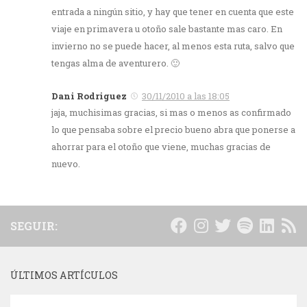
entrada a ningún sitio, y hay que tener en cuenta que este
viaje en primavera u otoño sale bastante mas caro. En
invierno no se puede hacer, al menos esta ruta, salvo que
tengas alma de aventurero. 🙂
Dani Rodriguez
30/11/2010 a las 18:05
jaja, muchisimas gracias, si mas o menos as confirmado
lo que pensaba sobre el precio bueno abra que ponerse a
ahorrar para el otoño que viene, muchas gracias de
nuevo.
SEGUIR:
ÚLTIMOS ARTÍCULOS