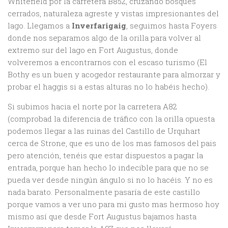
Whitefield por la carretera B852, cruzando bosques
cerrados, naturaleza agreste y vistas impresionantes del
lago. Llegamos a
Inverfarigaig
, seguimos hasta Foyers
donde nos separamos algo de la orilla para volver al
extremo sur del lago en Fort Augustus, donde
volveremos a encontrarnos con el escaso turismo (El
Bothy es un buen y acogedor restaurante para almorzar y
probar el haggis si a estas alturas no lo habéis hecho).
Si subimos hacia el norte por la carretera A82
(comprobad la diferencia de tráfico con la orilla opuesta
podemos llegar a las ruinas del Castillo de Urquhart
cerca de Strone, que es uno de los mas famosos del pais
pero atención, tenéis que estar dispuestos a pagar la
entrada, porque han hecho lo indecible para que no se
pueda ver desde ningún ángulo si no lo hacéis. Y no es
nada barato. Personalmente pasaría de este castillo
porque vamos a ver uno para mi gusto mas hermoso hoy
mismo así que desde Fort Augustus bajamos hasta