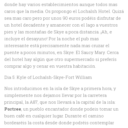
donde hay varios establecimientos aunque todos mas
caros que la media. Os propongo el Lochalsh Hotel. Quizá
sea mas caro pero por unos 90 euros podéis disfrutar de
un hotel decadente y amanecer con el lago a vuestros
pies y las montañas de Skye a poca distancia. ¡Ah, e
incluye el desayuno! Por la noche el pub mas
interesante está precisamente nada mas cruzar el
puente a pocos minutos, en Skye: El Saucy Mary. Cerca
del hotel hay algún que otro supermercado si preferís
comprar algo y cenar en vuestra habitación.
Dia 5: Kyle of Lochalsh-Skye-Fort William
Nos introducimos en la isla de Skye a primera hora, y
simplemente nos dejamos llevar por la carretera
principal, la A87, que nos llevará a la capital de la isla:
Portree
, un pueblo encantador donde podeis tomar un
buen café en cualquier lugar. Durante el camino
bordearéis la costa desde donde podréis contemplar