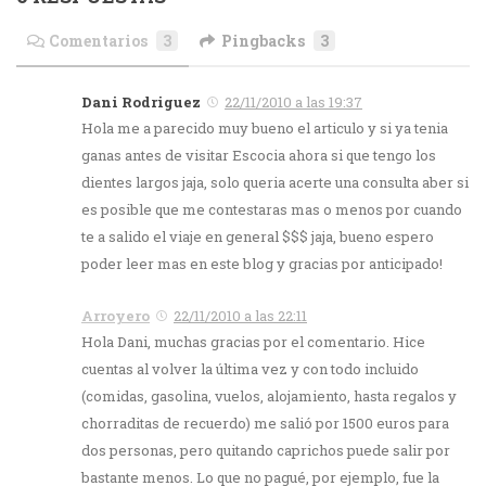
Comentarios
3
Pingbacks
3
Dani Rodriguez
22/11/2010 a las 19:37
Hola me a parecido muy bueno el articulo y si ya tenia
ganas antes de visitar Escocia ahora si que tengo los
dientes largos jaja, solo queria acerte una consulta aber si
es posible que me contestaras mas o menos por cuando
te a salido el viaje en general $$$ jaja, bueno espero
poder leer mas en este blog y gracias por anticipado!
Arroyero
22/11/2010 a las 22:11
Hola Dani, muchas gracias por el comentario. Hice
cuentas al volver la última vez y con todo incluido
(comidas, gasolina, vuelos, alojamiento, hasta regalos y
chorraditas de recuerdo) me salió por 1500 euros para
dos personas, pero quitando caprichos puede salir por
bastante menos. Lo que no pagué, por ejemplo, fue la