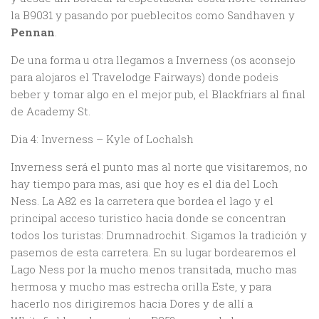
la B9031 y pasando por pueblecitos como Sandhaven y
Pennan
.
De una forma u otra llegamos a Inverness (os aconsejo
para alojaros el Travelodge Fairways) donde podeis
beber y tomar algo en el mejor pub, el Blackfriars al final
de Academy St.
Dia 4: Inverness – Kyle of Lochalsh
Inverness será el punto mas al norte que visitaremos, no
hay tiempo para mas, asi que hoy es el dia del Loch
Ness. La A82 es la carretera que bordea el lago y el
principal acceso turistico hacia donde se concentran
todos los turistas: Drumnadrochit. Sigamos la tradición y
pasemos de esta carretera. En su lugar bordearemos el
Lago Ness por la mucho menos transitada, mucho mas
hermosa y mucho mas estrecha orilla Este, y para
hacerlo nos dirigiremos hacia Dores y de allí a