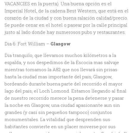
VACANCIES en la puerta). Una buena opción es el
Imperial Hotel, de la cadena Best Western, que está en el
corazón de la ciudad y con buena ralación calidad/precio.
Se puede cenar en el hotel o pasear por la calle principal
justo al lado donde hay numerosos pubs y restaurantes.
Dia 6: Fort William –
Glasgow
Dia tranquilo, que llevamos muchos kilómetros a la
espalda, y nos despedimos de la Escocia mas salvaje
mientras tomamos la A82 que nos llevará sin prisas
hasta la ciudad mas importante del pais, Glasgow,
bordeando durante buena parte del recorrido el mayor
lago del pais, el Loch Lomond. Estamos llegando al final
de nuestro recorrido merece la pena detenerse y pasar
la noche en Glasgow, una ciudad apasionante aun sin
grandes (y casi sin pequeños tampoco) conjuntos
monumentales. La vitalidad que desprenden sus
habitantes convierte en un placer moverse por sus