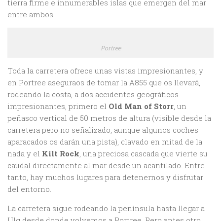
tierra firme e innumerables islas que emergen del mar
entre ambos.
Portree
Toda la carretera ofrece unas vistas impresionantes, y
en Portree aseguraos de tomar la A855 que os llevará,
rodeando la costa, a dos accidentes geográficos
impresionantes, primero el
Old Man of Storr
, un
peñasco vertical de 50 metros de altura (visible desde la
carretera pero no señalizado, aunque algunos coches
aparacados os darán una pista), clavado en mitad de la
nada y el
Kilt Rock
, una preciosa cascada que vierte su
caudal directamente al mar desde un acantilado. Entre
tanto, hay muchos lugares para detenernos y disfrutar
del entorno.
La carretera sigue rodeando la península hasta llegar a
Ulg desde donde volvemos a Portree. Pero antes otro