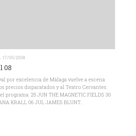
A
17/05/2008
l 08
ival por excelencia de Málaga vuelve a escena
s precios disparatados y al Teatro Cervantes.
s el programa: 25 JUN THE MAGNETIC FIELDS 30
ANA KRALL 06 JUL JAMES BLUNT...