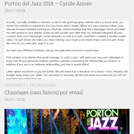
Portón del Jazz 2018 – Cyrille Aimée
28/07/2018
INTERNET
/
TECNOLOGÍA
Chantajes (casi falsos) por email
25/07/2018