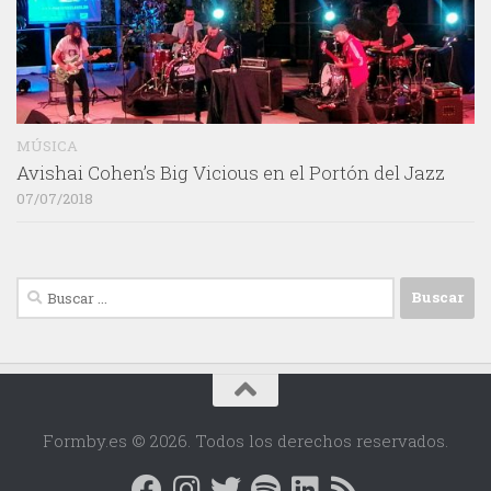
MÚSICA
Avishai Cohen’s Big Vicious en el Portón del Jazz
07/07/2018
Buscar:
Formby.es © 2026. Todos los derechos reservados.