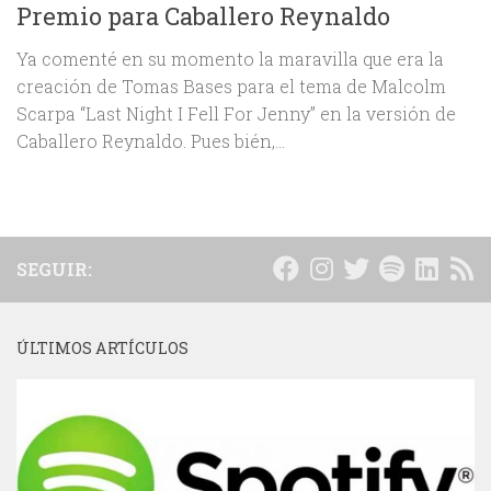
Premio para Caballero Reynaldo
Ya comenté en su momento la maravilla que era la
creación de Tomas Bases para el tema de Malcolm
Scarpa “Last Night I Fell For Jenny” en la versión de
Caballero Reynaldo. Pues bién,...
SEGUIR:
ÚLTIMOS ARTÍCULOS