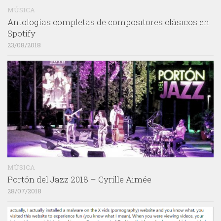
MÚSICA
Antologías completas de compositores clásicos en
Spotify
23/08/2018
MÚSICA
Portón del Jazz 2018 – Cyrille Aimée
28/07/2018