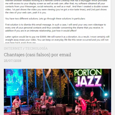
INTERNET
/
TECNOLOGÍA
Chantajes (casi falsos) por email
25/07/2018