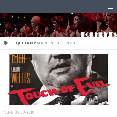
Saltar al contenido
ETIQUETADO:
MARLENE DIETRICH
CINE
05/03/2010