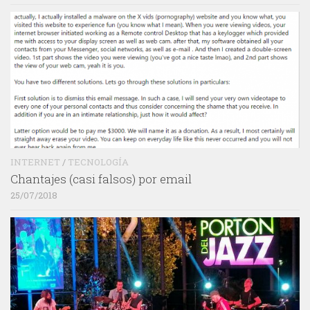
INTERNET
/
TECNOLOGÍA
Chantajes (casi falsos) por email
25/07/2018