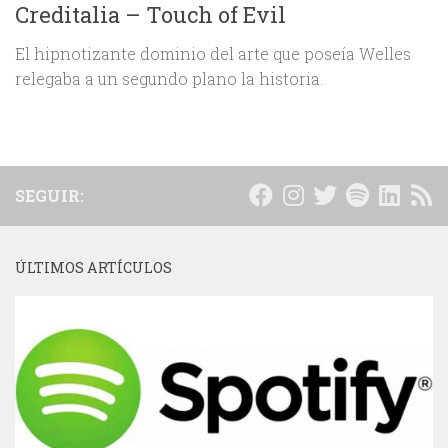
Creditalia – Touch of Evil
El hipnotizante dominio del arte que poseía Welles
relegaba a un segundo plano la historia.
SEGUIR:
ÚLTIMOS ARTÍCULOS