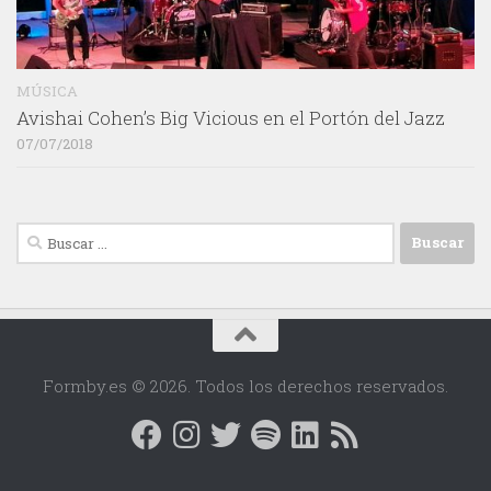
MÚSICA
Avishai Cohen’s Big Vicious en el Portón del Jazz
07/07/2018
Buscar:
Formby.es © 2026. Todos los derechos reservados.