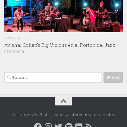
MÚSICA
Avishai Cohen’s Big Vicious en el Portón del Jazz
07/07/2018
Buscar:
Formby.es © 2026. Todos los derechos reservados.