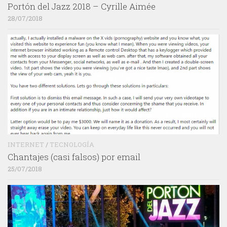
Portón del Jazz 2018 – Cyrille Aimée
28/07/2018
INTERNET
/
TECNOLOGÍA
Chantajes (casi falsos) por email
25/07/2018