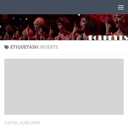
Saltar al contenido
ETIQUETADO:
MUERTE
ZAPPA
11/05/2009