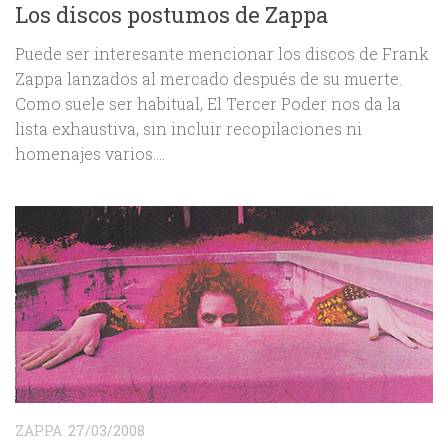
Los discos postumos de Zappa
Puede ser interesante mencionar los discos de Frank
Zappa lanzados al mercado después de su muerte.
Como suele ser habitual, El Tercer Poder nos da la
lista exhaustiva, sin incluir recopilaciones ni
homenajes varios....
ZAPPA
27/03/2008