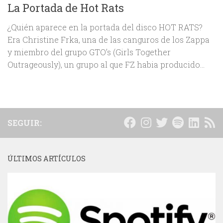
La Portada de Hot Rats
¿Quién aparece en la portada del disco HOT RATS?
Era Christine Frka, una de las canguros de los Zappa
y miembro del grupo GTO’s (Girls Together
Outrageously), un grupo al que FZ habia producido...
SEGUIR:
ÚLTIMOS ARTÍCULOS