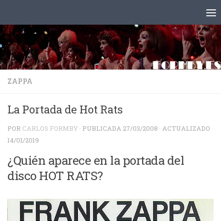
Saltar al contenido
ZAPPA
La Portada de Hot Rats
POR
CARLOS FORMBY
· PUBLICADA
27/03/2008
· ACTUALIZADO
14/01/2019
¿Quién aparece en la portada del
disco HOT RATS?