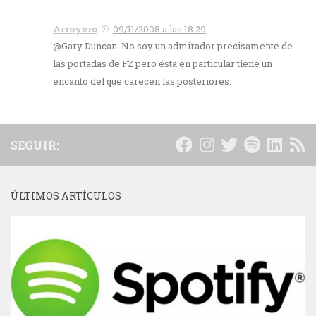
Arroyero
09/11/2008 a las 18:29
@Gary Duncan: No soy un admirador precisamente de
las portadas de FZ pero ésta en particular tiene un
encanto del que carecen las posteriores.
SEGUIR:
ÚLTIMOS ARTÍCULOS