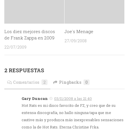
Los diez mejores discos
Joe´s Menage
de Frank Zappa en 2009
27/09/2008
22/07/2009
2 RESPUESTAS
Comentarios
2
Pingbacks
0
Gary Duncan
03/11/2008 a las 21:40
Hot Rats es mi disco favorito de FZ, y creo que de su
extensa discografía, no hallo ninguna tapa que me
cautive más y produzca más inexpresables sensaciones
como la de Hot Rats. Eterna Christine Frka.