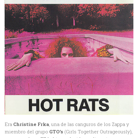
Era
Christine Frka
, una de las canguros de los Zappa y
miembro del grupo
GTO’s
(Girls Together Outrageously),