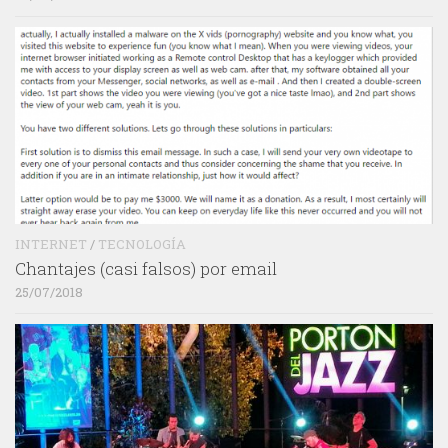
INTERNET
/
TECNOLOGÍA
Chantajes (casi falsos) por email
25/07/2018