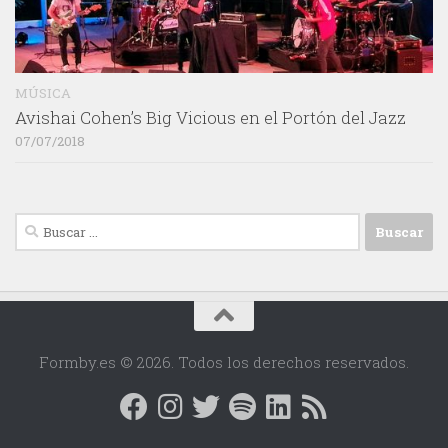
MÚSICA
Avishai Cohen’s Big Vicious en el Portón del Jazz
07/07/2018
Buscar:
Formby.es © 2026. Todos los derechos reservados.