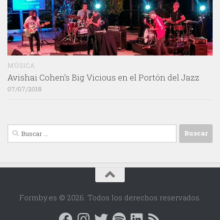
MÚSICA
Avishai Cohen’s Big Vicious en el Portón del Jazz
07/07/2018
Buscar:
Formby.es © 2026. Todos los derechos reservados.