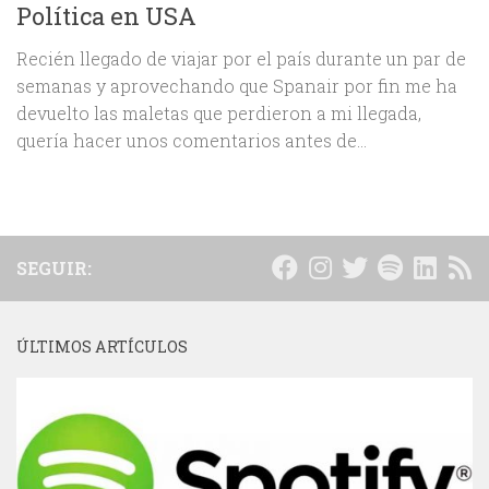
Política en USA
Recién llegado de viajar por el país durante un par de
semanas y aprovechando que Spanair por fin me ha
devuelto las maletas que perdieron a mi llegada,
quería hacer unos comentarios antes de...
SEGUIR:
ÚLTIMOS ARTÍCULOS