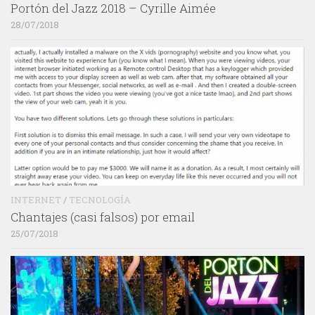
Portón del Jazz 2018 – Cyrille Aimée
28/07/2018
INTERNET
/
TECNOLOGÍA
Chantajes (casi falsos) por email
25/07/2018