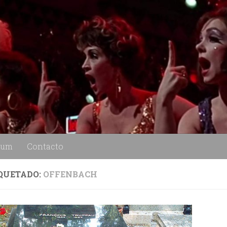
lum
Contacto
QUETADO:
OFFENBACH