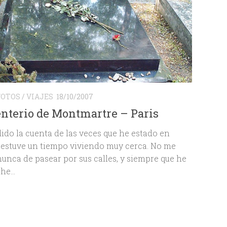
FOTOS
/
VIAJES
18/10/2007
terio de Montmartre – Paris
ido la cuenta de las veces que he estado en
y estuve un tiempo viviendo muy cerca. No me
unca de pasear por sus calles, y siempre que he
he...