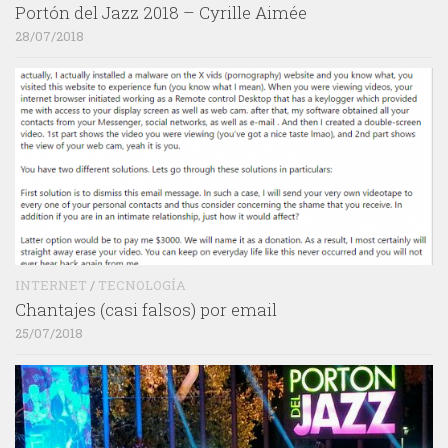
Portón del Jazz 2018 – Cyrille Aimée
28/07/2018
INTERNET
/
TECNOLOGÍA
Chantajes (casi falsos) por email
25/07/2018