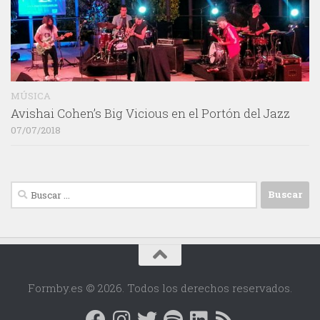
MÚSICA
Avishai Cohen’s Big Vicious en el Portón del Jazz
07/07/2018
Buscar:
Formby.es © 2026. Todos los derechos reservados.