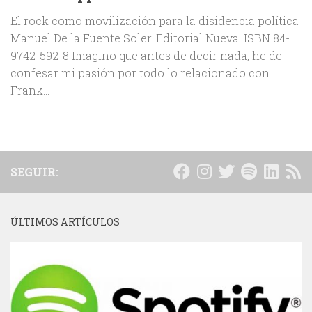
El rock como movilización para la disidencia política
Manuel De la Fuente Soler. Editorial Nueva. ISBN 84-
9742-592-8 Imagino que antes de decir nada, he de
confesar mi pasión por todo lo relacionado con
Frank...
SEGUIR:
ÚLTIMOS ARTÍCULOS