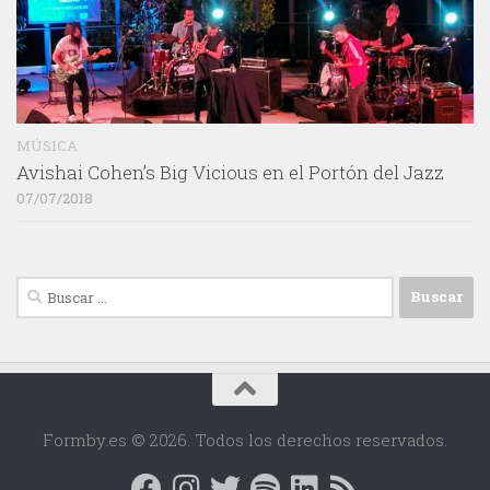
MÚSICA
Avishai Cohen’s Big Vicious en el Portón del Jazz
07/07/2018
Buscar:
Formby.es © 2026. Todos los derechos reservados.