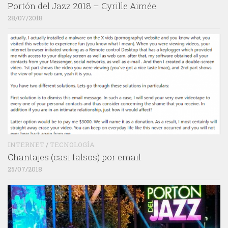
Portón del Jazz 2018 – Cyrille Aimée
28/07/2018
INTERNET
/
TECNOLOGÍA
Chantajes (casi falsos) por email
25/07/2018