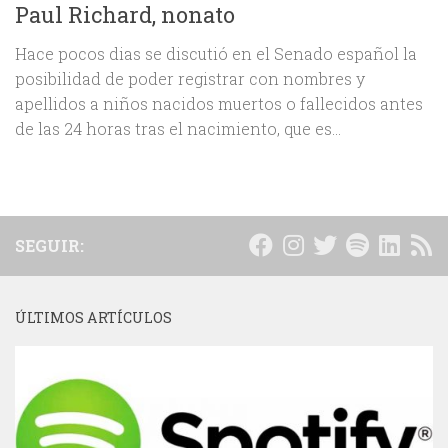
Paul Richard, nonato
Hace pocos dias se discutió en el Senado español la
posibilidad de poder registrar con nombres y
apellidos a niños nacidos muertos o fallecidos antes
de las 24 horas tras el nacimiento, que es...
SEGUIR:
ÚLTIMOS ARTÍCULOS