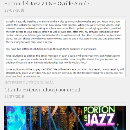
Portón del Jazz 2018 – Cyrille Aimée
28/07/2018
INTERNET
/
TECNOLOGÍA
Chantajes (casi falsos) por email
25/07/2018