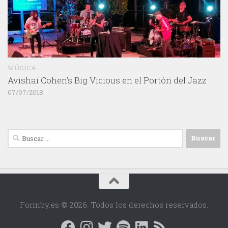
MÚSICA
Avishai Cohen’s Big Vicious en el Portón del Jazz
07/07/2018
Buscar:
Formby.es © 2026. Todos los derechos reservados.