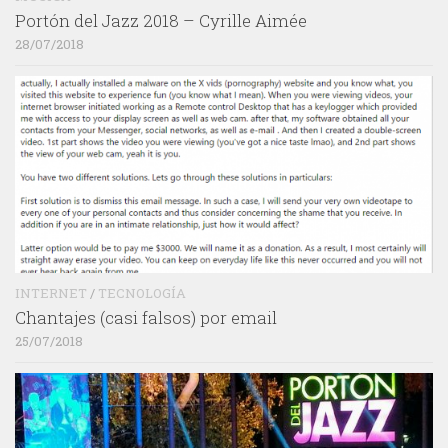
Portón del Jazz 2018 – Cyrille Aimée
28/07/2018
INTERNET
/
TECNOLOGÍA
Chantajes (casi falsos) por email
25/07/2018