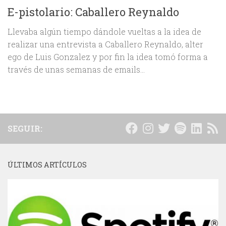
E-pistolario: Caballero Reynaldo
Llevaba algún tiempo dándole vueltas a la idea de
realizar una entrevista a Caballero Reynaldo, alter
ego de Luis Gonzalez y por fin la idea tomó forma a
través de unas semanas de emails...
SEGUIR:
ÚLTIMOS ARTÍCULOS