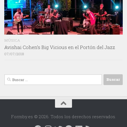
MÚSICA
Avishai Cohen’s Big Vicious en el Portón del Jazz
07/07/2018
Buscar:
Formby.es © 2026. Todos los derechos reservados.