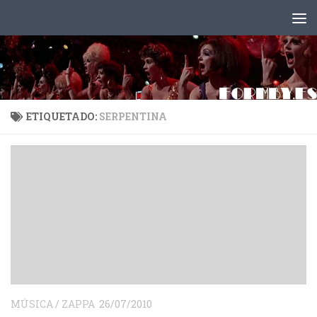
Saltar al contenido
ETIQUETADO:
SERPENTINA
MÚSICA
/
ZAPPA
26/07/2010