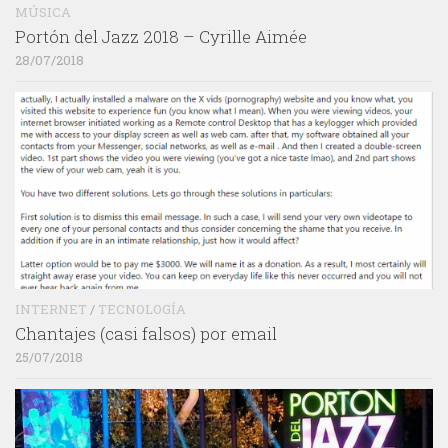
MÚSICA
Portón del Jazz 2018 – Cyrille Aimée
28/07/2018
INTERNET
/
TECNOLOGÍA
Chantajes (casi falsos) por email
25/07/2018