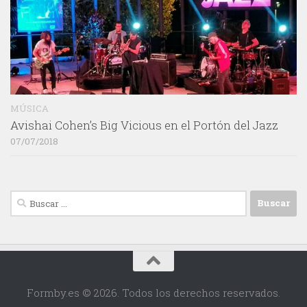
MÚSICA
Avishai Cohen’s Big Vicious en el Portón del Jazz
07/07/2018
Buscar:
Formby.es © 2026. Todos los derechos reservados.