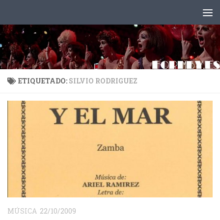
Saltar al contenido
ETIQUETADO:
SILVIO RODRIGUEZ
MÚSICA
22/10/2009