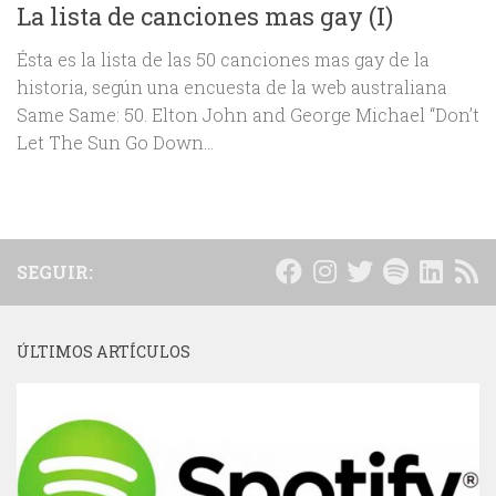
La lista de canciones mas gay (I)
Ésta es la lista de las 50 canciones mas gay de la
historia, según una encuesta de la web australiana
Same Same: 50. Elton John and George Michael “Don’t
Let The Sun Go Down...
SEGUIR:
ÚLTIMOS ARTÍCULOS