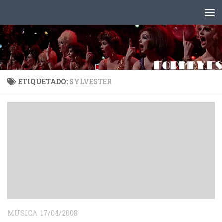
Saltar al contenido
ETIQUETADO:
SYLVESTER
MÚSICA
17/04/2008