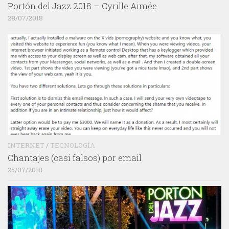
Portón del Jazz 2018 – Cyrille Aimée
28/07/2018
INTERNET
/
TECNOLOGÍA
Chantajes (casi falsos) por email
25/07/2018