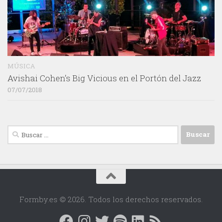
MÚSICA
Avishai Cohen’s Big Vicious en el Portón del Jazz
07/07/2018
Buscar:
Formby.es © 2026. Todos los derechos reservados.